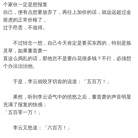
个家伙一定是想报复
自己，便有点想要放弃了，再往上加价的话，就远远超过金
斑虎的正常价格了，
过于昂贵，不值得。
不过转念一想，自己今天肯定是要买东西的，特别是炼
灵草，如果董昔萧一
直这么捣乱的话，那他岂不是要白花很多钱？不行，必须想
个办法治治他。
于是，李云就咬牙切齿的说道：「五百万！」
果然，听到李云语气中的愤怒之后，董昔萧的声音明显
充满了报复的快感：
「五百零一万！」
李云又怒道：「六百万！」