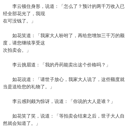
李云顿住身形，说道：「怎么了？预计的两千万收入已
经全部花光了，我现
在可没钱了。」
如花笑道：「我家大人吩咐了，再给您增加三千万的额
度，请您继续享受这
次拍卖会。」
李云挑眉道：「我的丹药能卖出这个价格吗？」
如花说道：「请世子放心，我家大人说了，这些额度就
当是送给您的礼物了。」
李云感到颇为惊讶，说道：「你说的大人是谁？」
如花笑了笑，说道：「等拍卖会结束之后，世子大人自
然就会知道了。」