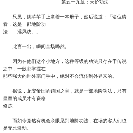
第五十九章：天价功法
只见，姚芊芊手上拿着一本册子，然后说道：「诸位请
看，这是一部地阶功
法——淫风诀。」
此言一出，瞬间全场哗然。
因为在他们这个小地方，这种等级的功法只存在于传说
之中，一般都掌握在
那些强大的世外宗门手中，绝对不会流传到外界来的。
据说，龙安帝国的镇国之宝，就是一部地阶功法，只有
皇室的成员才有资格
修炼。
而如今竟然有机会亲眼见到地阶功法，在场的客人们也
是无比激动。