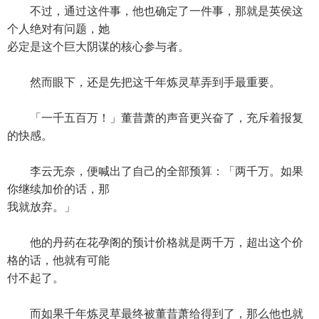
不过，通过这件事，他也确定了一件事，那就是英侯这
个人绝对有问题，她
必定是这个巨大阴谋的核心参与者。
然而眼下，还是先把这千年炼灵草弄到手最重要。
「一千五百万！」董昔萧的声音更兴奋了，充斥着报复
的快感。
李云无奈，便喊出了自己的全部预算：「两千万。如果
你继续加价的话，那
我就放弃。」
他的丹药在花孕阁的预计价格就是两千万，超出这个价
格的话，他就有可能
付不起了。
而如果千年炼灵草最终被董昔萧给得到了，那么他也就