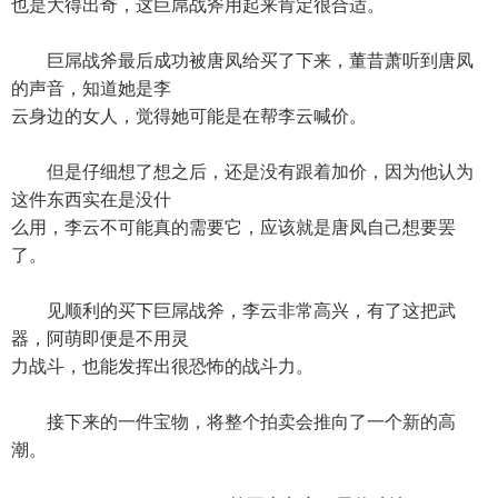
也是大得出奇，这巨屌战斧用起来肯定很合适。
巨屌战斧最后成功被唐凤给买了下来，董昔萧听到唐凤
的声音，知道她是李
云身边的女人，觉得她可能是在帮李云喊价。
但是仔细想了想之后，还是没有跟着加价，因为他认为
这件东西实在是没什
么用，李云不可能真的需要它，应该就是唐凤自己想要罢
了。
见顺利的买下巨屌战斧，李云非常高兴，有了这把武
器，阿萌即便是不用灵
力战斗，也能发挥出很恐怖的战斗力。
接下来的一件宝物，将整个拍卖会推向了一个新的高
潮。