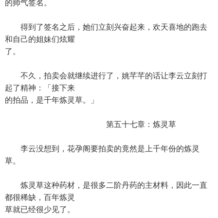
的帅气签名。
得到了签名之后，她们立刻兴奋起来，欢天喜地的跑去
和自己的姐妹们炫耀
了。
不久，拍卖会就继续进行了，姚芊芊的话让李云立刻打
起了精神：「接下来
的拍品，是千年炼灵草。」
第五十七章：炼灵草
李云没想到，花孕阁要拍卖的竟然是上千年份的炼灵
草。
炼灵草这种药材，是很多二阶丹药的主材料，因此一直
都很稀缺，百年炼灵
草就已经很少见了。