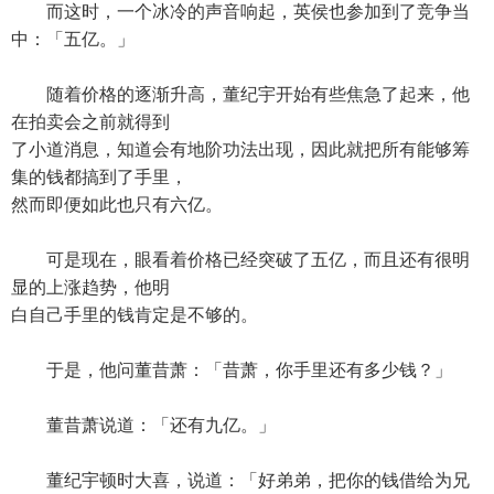
而这时，一个冰冷的声音响起，英侯也参加到了竞争当
中：「五亿。」
随着价格的逐渐升高，董纪宇开始有些焦急了起来，他
在拍卖会之前就得到
了小道消息，知道会有地阶功法出现，因此就把所有能够筹
集的钱都搞到了手里，
然而即便如此也只有六亿。
可是现在，眼看着价格已经突破了五亿，而且还有很明
显的上涨趋势，他明
白自己手里的钱肯定是不够的。
于是，他问董昔萧：「昔萧，你手里还有多少钱？」
董昔萧说道：「还有九亿。」
董纪宇顿时大喜，说道：「好弟弟，把你的钱借给为兄