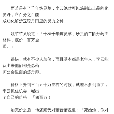
而若是有了千年炼灵草，李云绝对可以炼制出上品的化
灵丹，它百分之百能
成功化解楚玉琼丹田里的灵力之种。
姚芊芊又说道：「十棵千年炼灵草，珍贵的二阶丹药主
材料，底价一百万金
币。」
很快，就有不少人加价，而且基本都是老年人，李云能
认出来他们都是炼药
师公会里面的炼丹师。
价格上升到三百五十万左右的时候，就差不多到顶了，
李云抓住机会，喊出
了自己的价格：「四百万！」
加完价之后，他还顺势对董昔萧说道：「死娘炮，你对