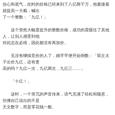
信心和底气，此时的价格已经来到了八亿两千万，他紧接着
就提高一大截，喊出
了一个整数：「九亿！」
这个突然大幅度提升的整数价格，成功的震慑住了其他
人，让别人感受到他
对此志在必得，因此都没有再加价。
见没有继续竞价的人了，姚芊芊便开始倒数：「双丘太
子出价九亿，还有更
高的吗？九亿一次，九亿两次，九亿三……」
「十亿！」
这时，一个突兀的声音传来，语气充满了轻松和随意，
仿佛自己说出的不是
天文数字，而是零花钱一般。