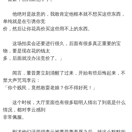
他绝对是故意的，我敢肯定他根本就不想买这些东西，
单纯就是在引诱你竞
价，然后让你花高价买这些用不上的东西。
这场拍卖会还要进行很久，后面有很多真正重要的宝
物，要是现在花的钱太
多，后面就没办法竞价了。」
闻言，董昔萧立刻清醒了过来，开始有些后悔起来，不
禁大声咒骂李云：
「你个贱民，竟然敢耍老娘？你不得好死！」
这个时候，大厅里面也有很多聪明人猜出了到底是什么
情况，都对李云感到
非常佩服。
刚才他们还觉得李云被董昔萧羞辱之后，就这么默默的