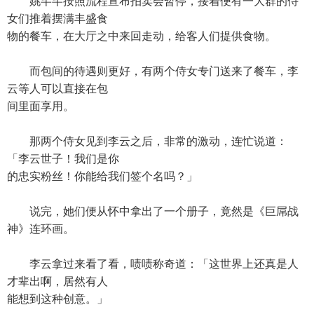
姚芊芊按照流程宣布拍卖会暂停，接着便有一大群的侍
女们推着摆满丰盛食
物的餐车，在大厅之中来回走动，给客人们提供食物。
而包间的待遇则更好，有两个侍女专门送来了餐车，李
云等人可以直接在包
间里面享用。
那两个侍女见到李云之后，非常的激动，连忙说道：
「李云世子！我们是你
的忠实粉丝！你能给我们签个名吗？」
说完，她们便从怀中拿出了一个册子，竟然是《巨屌战
神》连环画。
李云拿过来看了看，啧啧称奇道：「这世界上还真是人
才辈出啊，居然有人
能想到这种创意。」