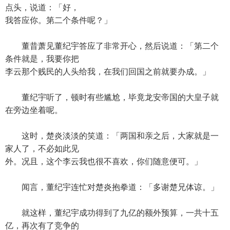
点头，说道：「好，
我答应你。第二个条件呢？」
董昔萧见董纪宇答应了非常开心，然后说道：「第二个
条件就是，我要你把
李云那个贱民的人头给我，在我们回国之前就要办成。」
董纪宇听了，顿时有些尴尬，毕竟龙安帝国的大皇子就
在旁边坐着呢。
这时，楚炎淡淡的笑道：「两国和亲之后，大家就是一
家人了，不必如此见
外。况且，这个李云我也很不喜欢，你们随意便可。」
闻言，董纪宇连忙对楚炎抱拳道：「多谢楚兄体谅。」
就这样，董纪宇成功得到了九亿的额外预算，一共十五
亿，再次有了竞争的