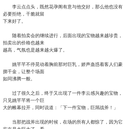
李云点点头，既然花孕阁有意与他交好，那么他也没有
必要拒绝，干脆就留
下来好了。
随着拍卖会的继续进行，后面出现的宝物越来越珍贵，
拍卖出的价格也越来
越高，气氛也是越来越火爆了。
姚芊芊不停晃动着胸前那对巨乳，娇声蛊惑着客人们豪
掷千金，让整个场面
如同沸腾一般。
过了很久之后，终于又出现了一件李云感兴趣的宝物，
只见姚芊芊将一个巨
大的帷幕拉开，同时说道：「下一件宝物，巨屌战斧！」
当那把战斧出现的时候，在场的所有人都惊了，因为它