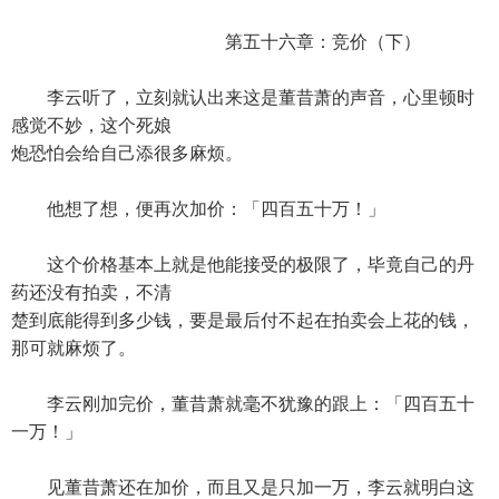
第五十六章：竞价（下）
李云听了，立刻就认出来这是董昔萧的声音，心里顿时
感觉不妙，这个死娘
炮恐怕会给自己添很多麻烦。
他想了想，便再次加价：「四百五十万！」
这个价格基本上就是他能接受的极限了，毕竟自己的丹
药还没有拍卖，不清
楚到底能得到多少钱，要是最后付不起在拍卖会上花的钱，
那可就麻烦了。
李云刚加完价，董昔萧就毫不犹豫的跟上：「四百五十
一万！」
见董昔萧还在加价，而且又是只加一万，李云就明白这