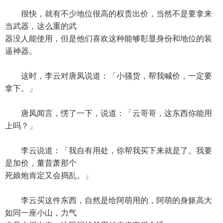
很快，就有不少地位很高的权贵出价，当然不是要拿来
当武器，这么重的武
器没人能使用，但是他们喜欢这种能够彰显身份和地位的装
逼神器。
这时，李云对唐凤说道：「小骚货，帮我喊价，一定要
拿下。」
唐凤闻言，愣了一下，说道：「云哥哥，这东西你能用
上吗？」
李云说道：「我自有用处，你帮我买下来就是了。我要
是加价，董昔萧那个
死娘炮肯定又会捣乱。」
李云买这件东西，自然是给阿萌用的，阿萌的身躯高大
如同一座小山，力气