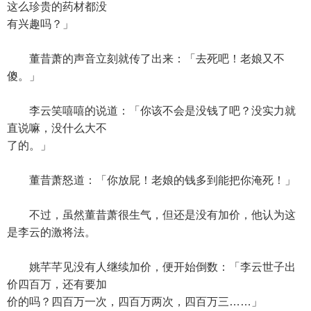
这么珍贵的药材都没
有兴趣吗？」
董昔萧的声音立刻就传了出来：「去死吧！老娘又不
傻。」
李云笑嘻嘻的说道：「你该不会是没钱了吧？没实力就
直说嘛，没什么大不
了的。」
董昔萧怒道：「你放屁！老娘的钱多到能把你淹死！」
不过，虽然董昔萧很生气，但还是没有加价，他认为这
是李云的激将法。
姚芊芊见没有人继续加价，便开始倒数：「李云世子出
价四百万，还有要加
价的吗？四百万一次，四百万两次，四百万三……」