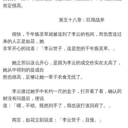
肯定很高。
第五十八章：巨屌战斧
很快，千年炼灵草就被送到了李云的包间，而负责送过
来的人正是如花，她
非常开心的说道：「李云世子，这是您的千年炼灵草。」
她之所以这么开心，是因为李云的成交价实在太高了，
她从中得到的提成自
然也很高，足够让她一辈子衣食无忧了。
李云接过她手中长约一尺的盒子，打开看了看，确认药
材没有问题后，便说
道：「嗯，不错。既然到手了，我也该打道回府了。」
闻言，如花立刻说道：「李云世子，且慢。」