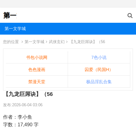
第一文学城
您的位置
第一文学城
武侠玄幻
【九龙巨屌诀】（56
书包小说网
7色小说
色色漫画
囚爱（民国H）
禁漫天堂
极品淫乱合集
【九龙巨屌诀】（56
发布:2026-06-04 03:06
作者：李小鱼
字数：17,490 字