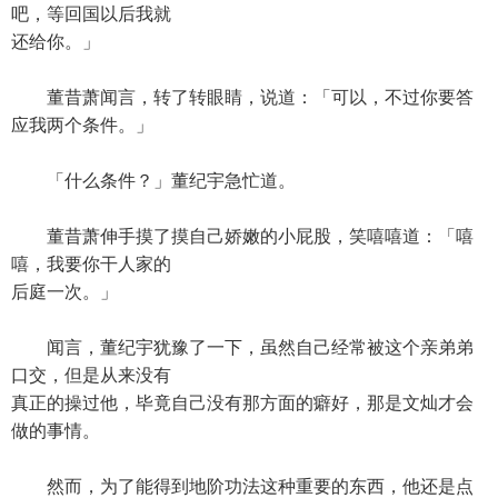
吧，等回国以后我就
还给你。」
董昔萧闻言，转了转眼睛，说道：「可以，不过你要答
应我两个条件。」
「什么条件？」董纪宇急忙道。
董昔萧伸手摸了摸自己娇嫩的小屁股，笑嘻嘻道：「嘻
嘻，我要你干人家的
后庭一次。」
闻言，董纪宇犹豫了一下，虽然自己经常被这个亲弟弟
口交，但是从来没有
真正的操过他，毕竟自己没有那方面的癖好，那是文灿才会
做的事情。
然而，为了能得到地阶功法这种重要的东西，他还是点