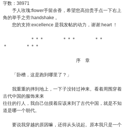
字数：38971
予人玫瑰:flower手留余香，希望您高抬贵手点一下右上
角的举手之劳:handshake 。
您的支持:excellence 是我发帖的动力，谢谢:heart ！
＊＊＊ ＊＊＊ ＊＊
＊ ＊＊＊
序 章
「卧槽，这是跑到哪里了？」
我重重的摔到地上，一下子没转过神来。看着周围穿着
古代中国的服饰来来
往往的行人，我自己估摸着应该来到了古代中国，就是不知
道是哪一个朝代。
要说我穿越的原因嘛，还得从头说起。原本我只是一个