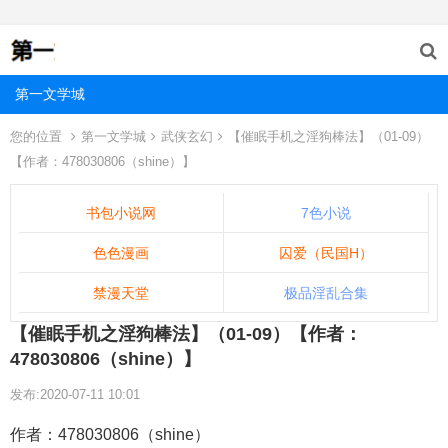
第一文学城
您的位置
第一文学城
武侠玄幻
【催眠手机之淫狗棒法】（01-09）
【作者：478030806（shine）】
书包小说网
7色小说
色色漫画
囚爱（民国H）
禁漫天堂
极品淫乱合集
【催眠手机之淫狗棒法】（01-09）【作者：
478030806（shine）】
发布:2020-07-11 10:01
作者：478030806（shine）