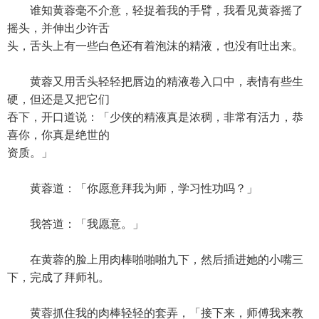
谁知黄蓉毫不介意，轻捉着我的手臂，我看见黄蓉摇了
摇头，并伸出少许舌
头，舌头上有一些白色还有着泡沫的精液，也没有吐出来。
黄蓉又用舌头轻轻把唇边的精液卷入口中，表情有些生
硬，但还是又把它们
吞下，开口道说：「少侠的精液真是浓稠，非常有活力，恭
喜你，你真是绝世的
资质。」
黄蓉道：「你愿意拜我为师，学习性功吗？」
我答道：「我愿意。」
在黄蓉的脸上用肉棒啪啪啪九下，然后插进她的小嘴三
下，完成了拜师礼。
黄蓉抓住我的肉棒轻轻的套弄，「接下来，师傅我来教