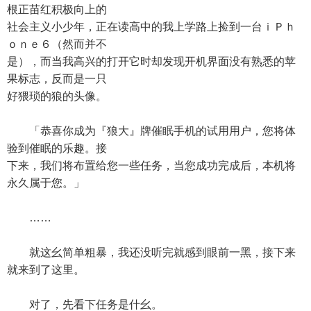
根正苗红积极向上的
社会主义小少年，正在读高中的我上学路上捡到一台ｉＰｈ
ｏｎｅ６（然而并不
是），而当我高兴的打开它时却发现开机界面没有熟悉的苹
果标志，反而是一只
好猥琐的狼的头像。
「恭喜你成为『狼大』牌催眠手机的试用用户，您将体
验到催眠的乐趣。接
下来，我们将布置给您一些任务，当您成功完成后，本机将
永久属于您。」
……
就这幺简单粗暴，我还没听完就感到眼前一黑，接下来
就来到了这里。
对了，先看下任务是什幺。