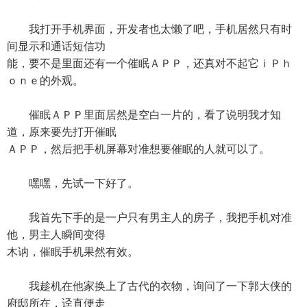
我打开手机界面，开发者也太懒了吧，手机居然只有时
间显示和通话短信功
能，要不是里面还有一个催眠ＡＰＰ，还真对不起它ｉＰｈ
ｏｎｅ的外观。
催眠ＡＰＰ里面居然是空白一片的，看了说明我才知
道，原来要先打开催眠
ＡＰＰ，然后把手机屏幕对准想要催眠的人就可以了。
嘿嘿，先试一下好了。
我首先下手的是一户只有男主人的房子，我把手机对准
他，男主人瞬间变得
木讷，催眠手机果然有效。
我趁机在他家换上了古代的衣物，询问了一下郭大侠的
府邸所在，迳直便走