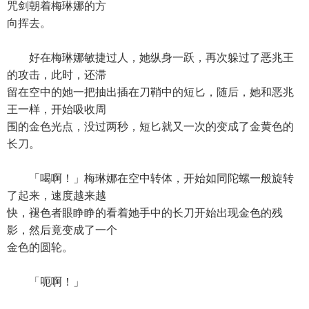
咒剑朝着梅琳娜的方
向挥去。
好在梅琳娜敏捷过人，她纵身一跃，再次躲过了恶兆王
的攻击，此时，还滞
留在空中的她一把抽出插在刀鞘中的短匕，随后，她和恶兆
王一样，开始吸收周
围的金色光点，没过两秒，短匕就又一次的变成了金黄色的
长刀。
「喝啊！」梅琳娜在空中转体，开始如同陀螺一般旋转
了起来，速度越来越
快，褪色者眼睁睁的看着她手中的长刀开始出现金色的残
影，然后竟变成了一个
金色的圆轮。
「呃啊！」