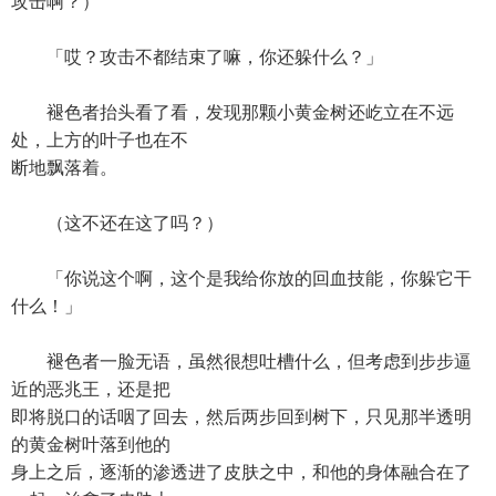
攻击啊？）
「哎？攻击不都结束了嘛，你还躲什么？」
褪色者抬头看了看，发现那颗小黄金树还屹立在不远
处，上方的叶子也在不
断地飘落着。
（这不还在这了吗？）
「你说这个啊，这个是我给你放的回血技能，你躲它干
什么！」
褪色者一脸无语，虽然很想吐槽什么，但考虑到步步逼
近的恶兆王，还是把
即将脱口的话咽了回去，然后两步回到树下，只见那半透明
的黄金树叶落到他的
身上之后，逐渐的渗透进了皮肤之中，和他的身体融合在了