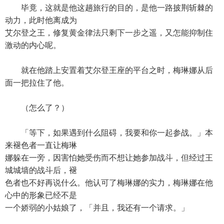
毕竟，这就是他这趟旅行的目的，是他一路披荆斩棘的
动力，此时他离成为
艾尔登之王，修复黄金律法只剩下一步之遥，又怎能抑制住
激动的内心呢。
就在他踏上安置着艾尔登王座的平台之时，梅琳娜从后
面一把拉住了他。
（怎么了？）
「等下，如果遇到什么阻碍，我要和你一起参战。」本
来褪色者一直让梅琳
娜躲在一旁，因害怕她受伤而不想让她参加战斗，但经过王
城城墙的战斗后，褪
色者也不好再说什么。他认可了梅琳娜的实力，梅琳娜在他
心中的形象已经不是
一个娇弱的小姑娘了，「并且，我还有一个请求。」