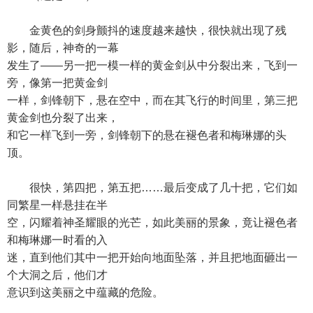
金黄色的剑身颤抖的速度越来越快，很快就出现了残
影，随后，神奇的一幕
发生了——另一把一模一样的黄金剑从中分裂出来，飞到一
旁，像第一把黄金剑
一样，剑锋朝下，悬在空中，而在其飞行的时间里，第三把
黄金剑也分裂了出来，
和它一样飞到一旁，剑锋朝下的悬在褪色者和梅琳娜的头
顶。
很快，第四把，第五把……最后变成了几十把，它们如
同繁星一样悬挂在半
空，闪耀着神圣耀眼的光芒，如此美丽的景象，竟让褪色者
和梅琳娜一时看的入
迷，直到他们其中一把开始向地面坠落，并且把地面砸出一
个大洞之后，他们才
意识到这美丽之中蕴藏的危险。