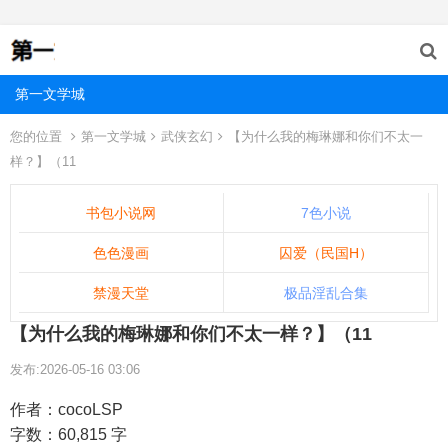
第一文学城
您的位置
第一文学城
武侠玄幻
【为什么我的梅琳娜和你们不太一
样？】（11
书包小说网
7色小说
色色漫画
囚爱（民国H）
禁漫天堂
极品淫乱合集
【为什么我的梅琳娜和你们不太一样？】（11
发布:2026-05-16 03:06
作者：cocoLSP
字数：60,815 字