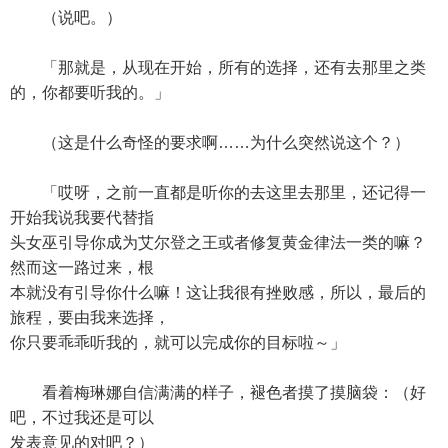
（说吧。）
「那就是，从现在开始，所有的选择，还有去那里之类
的，你都要听我的。」
（这是什么奇怪的要求啊……为什么突然说这个？）
「哎呀，之前一直都是听你的去这里去那里，还记得一
开始我说我要代替指
头女巫引导你成为艾尔登之王或者修复黄金律法一类的嘛？
然而这一路过来，根
本就没有引导你什么嘛！这让我很有挫败感，所以，最后的
旅程，要由我来选择，
你只要乖乖听我的，就可以完成你的目标啦～」
看着梅琳娜自信满满的样子，褪色者摸了摸脑袋：（好
吧，不过我还是可以
发表意见的对吧？）