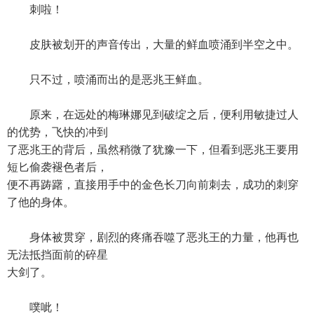
刺啦！
皮肤被划开的声音传出，大量的鲜血喷涌到半空之中。
只不过，喷涌而出的是恶兆王鲜血。
原来，在远处的梅琳娜见到破绽之后，便利用敏捷过人
的优势，飞快的冲到
了恶兆王的背后，虽然稍微了犹豫一下，但看到恶兆王要用
短匕偷袭褪色者后，
便不再踌躇，直接用手中的金色长刀向前刺去，成功的刺穿
了他的身体。
身体被贯穿，剧烈的疼痛吞噬了恶兆王的力量，他再也
无法抵挡面前的碎星
大剑了。
噗呲！