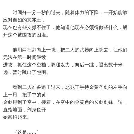
时间分一分一秒的过去，随着体力的下降，一开始能够
应对自如的恶兆王，
现在也有些支撑不住了，他知道他现在必须得做些什么，解
开这个被围攻的困境。
他用两把剑向上一挑，把二人的武器向上挑去，让他们
无法在第一时间继续
进攻，抓住这个空档，双腿发力，向后一跳，退出数十米
远，暂时跳出了包围。
看到二人准备追击过来，恶兆王手持金黄圣剑的左手向
上一甩，把手中的黄
金剑甩到了空中，接着，在空中的金黄色的长剑剑锋一转，
直指地面，剑身也开
始颤抖起来。
（这是……）