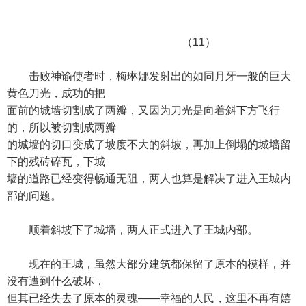
（11）
击败神谕使者时，梅琳娜发射出的如同月牙一般的巨大
黄色刀光，成功的把
面前的城墙切割成了两瓣，又因为刀光是向着斜下方飞行
的，所以被切割成两瓣
的城墙的切口变成了坡度不大的斜坡，再加上倒塌的城墙留
下的残砖碎瓦，下城
墙的道路已经变得畅通无阻，两人也算是解决了进入王城内
部的问题。
顺着斜坡下了城墙，两人正式进入了王城内部。
现在的王城，虽然大部分建筑都保留了原本的模样，并
没有遭到什么破坏，
但其已经失去了原本的灵魂——幸福的人民，这里不再有嬉