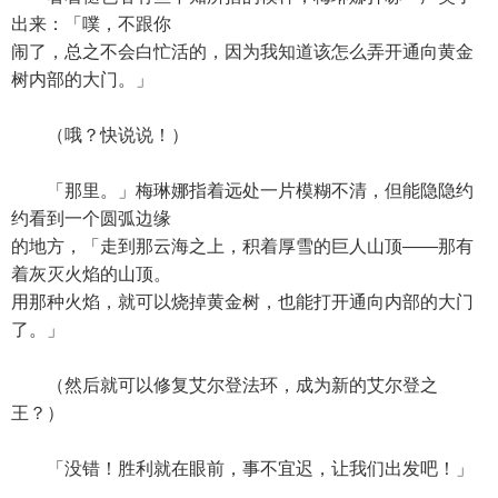
出来：「噗，不跟你
闹了，总之不会白忙活的，因为我知道该怎么弄开通向黄金
树内部的大门。」
（哦？快说说！）
「那里。」梅琳娜指着远处一片模糊不清，但能隐隐约
约看到一个圆弧边缘
的地方，「走到那云海之上，积着厚雪的巨人山顶——那有
着灰灭火焰的山顶。
用那种火焰，就可以烧掉黄金树，也能打开通向内部的大门
了。」
（然后就可以修复艾尔登法环，成为新的艾尔登之
王？）
「没错！胜利就在眼前，事不宜迟，让我们出发吧！」