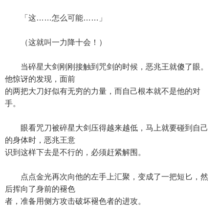
「这……怎么可能……」
（这就叫一力降十会！）
当碎星大剑刚刚接触到咒剑的时候，恶兆王就傻了眼。
他惊讶的发现，面前
的两把大刀好似有无穷的力量，而自己根本就不是他的对
手。
眼看咒刀被碎星大剑压得越来越低，马上就要碰到自己
的身体时，恶兆王意
识到这样下去是不行的，必须赶紧解围。
点点金光再次向他的左手上汇聚，变成了一把短匕，然
后挥向了身前的褪色
者，准备用侧方攻击破坏褪色者的进攻。