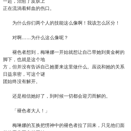
一起，治愈了皮肤上
正在流淌着鲜血的伤口。
为什么你们两个人的技能这么像啊！我该怎么区分！
对啊……为什么这么像呢？
褪色者想到，梅琳娜一开始就想让自己带她到黄金树的
脚下，也就是这个地
方，但并没有告诉自己她要来这里做什么。虽说和她的关系
日益亲密，可这个谜
团始终没有解开。
还是相信她好了，到时候一切都会迎刃而解的。
「褪色者大人！」
梅琳娜的互换把愣神中的褪色者拉了回来，只见他们面