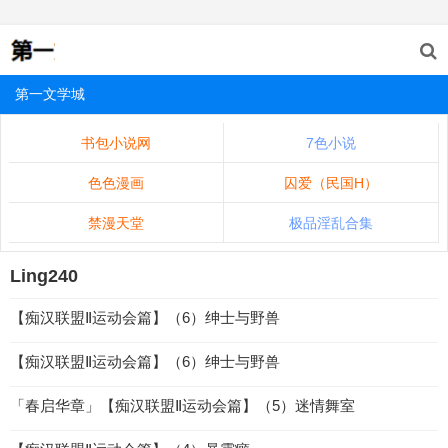
第一文学城
书包小说网
7色小说
色色漫画
囚爱（民国H）
禁漫天堂
极品淫乱合集
Ling240
【痴汉联盟Ⅱ运动会篇】（6）绅士与野兽
【痴汉联盟Ⅱ运动会篇】（6）绅士与野兽
「春启华章」【痴汉联盟Ⅱ运动会篇】（5）迷情舞室