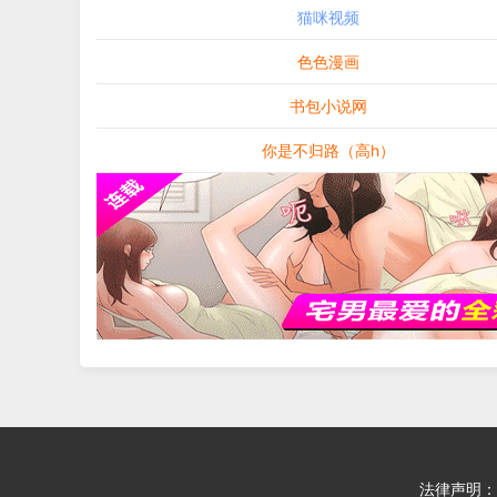
猫咪视频
色色漫画
书包小说网
你是不归路（高h）
法律声明：