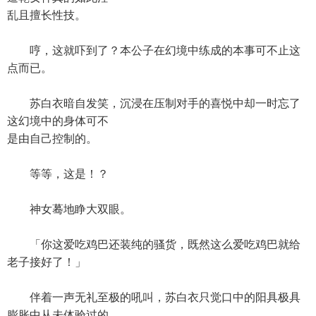
乱且擅长性技。
哼，这就吓到了？本公子在幻境中练成的本事可不止这
点而已。
苏白衣暗自发笑，沉浸在压制对手的喜悦中却一时忘了
这幻境中的身体可不
是由自己控制的。
等等，这是！？
神女蓦地睁大双眼。
「你这爱吃鸡巴还装纯的骚货，既然这么爱吃鸡巴就给
老子接好了！」
伴着一声无礼至极的吼叫，苏白衣只觉口中的阳具极具
膨胀中从未体验过的