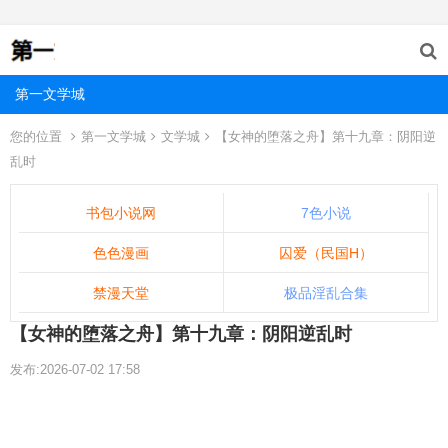
第一文学城
您的位置
第一文学城
文学城
【女神的堕落之舟】第十九章：阴阳逆
乱时
书包小说网
7色小说
色色漫画
囚爱（民国H）
禁漫天堂
极品淫乱合集
【女神的堕落之舟】第十九章：阴阳逆乱时
发布:2026-07-02 17:58