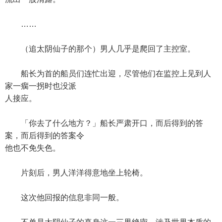
……
（追太阴仙子的那个）男人几乎是爬回了主控室。
船长为首的船员们连忙出迎，尽管他们在监控上见到人
家一瘸一拐时也没派
人接应。
「你去了什么地方？」船长严肃开口，而后得到的答
案，而后得到的答案令
他也不免失色。
片刻后，男人洋洋得意地坐上轮椅。
这次他回报的信息非同一般。