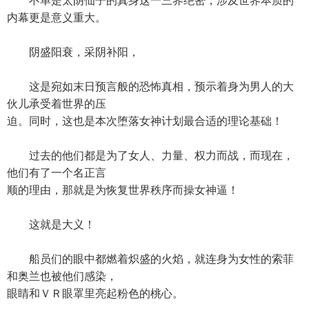
不单是太阴仙子的真身这一三界绝密，涉及世界本质的
内幕更是意义重大。
阴盛阳衰，采阴补阳，
这是宛如末日预言般的恐怖真相，预示着身为男人的大
伙儿承受着世界的压
迫。同时，这也是本次堕落女神计划最合适的理论基础！
过去的他们都是为了女人、力量、权力而战，而现在，
他们有了一个名正言
顺的理由，那就是为恢复世界秩序而操女神逼！
这就是大义！
船员们的眼中都燃着炽盛的火焰，就连身为女性的索菲
和奥兰也被他们感染，
眼睛和ＶＲ眼罩里亮起粉色的桃心。