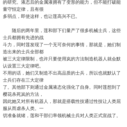
的研究。液态后的金属液拥有了变形的能力，但不能打破能
量守恒定律，且有很
多弱点，即使这样，也让莲高兴不已。
随后的两年里，莲和部下们量产了很多机械士兵，这些
士兵都拥有先进的战
斗力，同时莲发现了一个无可奈何的事情，那就是，她们制
造出来的士兵全部都
被三大定律限制，也许只要使用岚的方法制造机器人就会默
认设置三大定律吧。
不用的话，她们又制造不出高品质的士兵，所以也就默认了
士兵们存在三大定律
了。其他部下则通过金属液态化强化了自身。同时莲想到了
樱花杀死岚的方法，
因此她又对所有机器人，那就是搭载性技通过性技让人类屈
服从而虐杀人类。一
切准备就绪，莲和干部们率领机械士兵对人类正式宣战了。