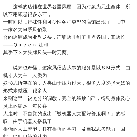
这样的店铺在世界各国风靡，因为对象为无生命体，所
以不用顾忌很多东西，
一时间以其特殊性和可变性各种类型的店铺出现了，其中，
一家名为Ｍ系风俗聚
合的店铺成为业界龙头，连锁店开到了世界各国，其店长
——Ｑｕｅｅｎ·莲和
其手下３大头牌风头一时无两。
说来也奇怪，这家风俗店从事的服务是以ＳＭ形式，由
机器人为主，人类为
奴形式所存在的，人类由于压力过大，很多人度选择为奴的
形式来减压。很多人
来到这里，被充分的调教，完全的释放自己，得到身体及心
灵上的满足，每位客
人走时，不自觉的发出「被机器人支配好舒服啊！」的感
叹。由于机器人搭载了
很强的人工智能，具有很强的学习，及自我思考能力，因
此，他们单纯的认为，