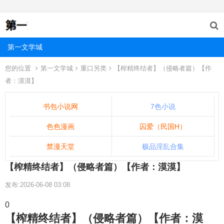
第一文学城
您的位置
第一文学城
重口另类
【榨精终结者】（侵略者篇）【作
者：漠漠】
书包小说网
7色小说
色色漫画
囚爱（民国H）
禁漫天堂
极品淫乱合集
【榨精终结者】（侵略者篇）【作者：漠漠】
发布:2026-06-08 03:08
0
【榨精终结者】（侵略者篇）【作者：漠