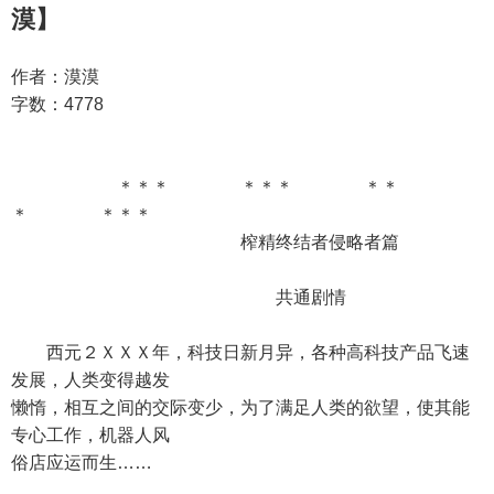
漠】
作者：漠漠
字数：4778
＊＊＊ ＊＊＊ ＊＊
＊ ＊＊＊
榨精终结者侵略者篇
共通剧情
西元２ＸＸＸ年，科技日新月异，各种高科技产品飞速
发展，人类变得越发
懒惰，相互之间的交际变少，为了满足人类的欲望，使其能
专心工作，机器人风
俗店应运而生……