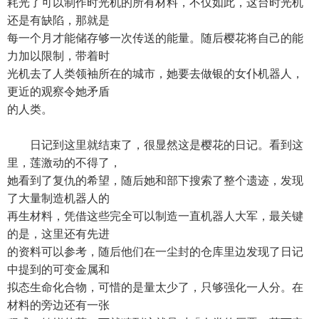
耗光了可以制作时光机的所有材料，不仅如此，这台时光机
还是有缺陷，那就是
每一个月才能储存够一次传送的能量。随后樱花将自己的能
力加以限制，带着时
光机去了人类领袖所在的城市，她要去做银的女仆机器人，
更近的观察令她矛盾
的人类。
日记到这里就结束了，很显然这是樱花的日记。看到这
里，莲激动的不得了，
她看到了复仇的希望，随后她和部下搜索了整个遗迹，发现
了大量制造机器人的
再生材料，凭借这些完全可以制造一直机器人大军，最关键
的是，这里还有先进
的资料可以参考，随后他们在一尘封的仓库里边发现了日记
中提到的可变金属和
拟态生命化合物，可惜的是量太少了，只够强化一人分。在
材料的旁边还有一张