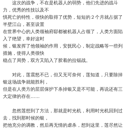
这次的战争，不在是机器人的弱势，他们先进的战斗
力，优秀的性技以及不
惧死亡的特性，很快的取得了优势，短短的２个月就占据了
半壁江山，甚至设置
在世界中心的人类领袖府邸都被机器人占领了，人类方面陷
入了绝望，幸好这时
候，银发挥了他领袖的作用，安抚民心，制定战略等一些列
措施，使得人类很快
稳点了局势，双方又陷入了胶着的拉锯战。
对此，莲震怒不已，但又无可奈何，莲知道，只要除掉
银这场战争就能胜利，
但是在人类方的层层保护下杀掉银又是不可能，再说还有三
大定律的存在……
忽然莲想到了方法，那就是时光机，利用时光机回到过
去，找到那时候的银，
把他充分的调教，然后再无情的虐杀，想到这里，莲尽然让