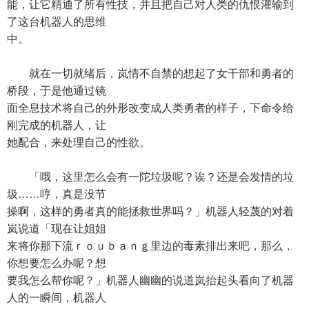
能，让它精通了所有性技，并且把自己对人类的仇恨灌输到
了这台机器人的思维
中。
就在一切就绪后，岚情不自禁的想起了女干部和勇者的
桥段，于是他通过镜
面全息技术将自己的外形改变成人类勇者的样子，下命令给
刚完成的机器人，让
她配合，来处理自己的性欲。
「哦，这里怎么会有一陀垃圾呢？诶？还是会发情的垃
圾……哼，真是没节
操啊，这样的勇者真的能拯救世界吗？」机器人轻蔑的对着
岚说道「现在让姐姐
来将你那下流ｒｏｕｂａｎｇ里边的毒素排出来吧，那么，
你想要怎么办呢？想
要我怎么帮你呢？」机器人幽幽的说道岚抬起头看向了机器
人的一瞬间，机器人