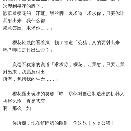
次爬到樱花的脚下，
舔舐着樱花的「汗蒸」黑丝脚，哀求道「求求你，只要你让
我射出来，我什么都
愿意答应。求求你……」
樱花轻蔑的看着岚，顿了顿道「公猪，真的要射出来
吗？哪怕是付出生命？」
岚毫不犹豫的说道「求求你，樱花，让我射，只要让我
射出来，我愿意付出
所有，包括我的生命……」
樱花露出玩味的笑容「哼，尽然对自己制造出的机器人
摇尾乞怜，真是悲哀
啊，那么，如
你所愿，现在解除我的限制。你这只ｊｙｅ公猪！「