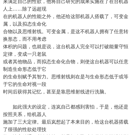
来满足自己的性欲，他将自己研究的成果实施在了在台机器
人上……除了远超现
在的机器人的性能之外，他还给这部机器人搭载了，可变金
属，以及拟态生命化
合物以及思维射线。可变金属，是这不机器人拥有了任意转
换形态，而不用考虑
体积的问题，也就是说，这台机器人完全可以打破能量守恒
定律，变成一只老鼠
或者其他物品，而拟态生命化合物，则使这台机器可以任意
制造生命形态低于它
的生命别赋予其智力。思维射线则在是与生命形态低于或等
于它的生命对视一段
时间后获得其记忆，甚至是靠思维射线进行洗脑。
如此强大的设定，连岚自己都感到害怕，于是，他还是
按照关系，给机器人
施加了三大定律。最后岚想起了本来目的，给这台机器搭载
了很强的性欲处理技