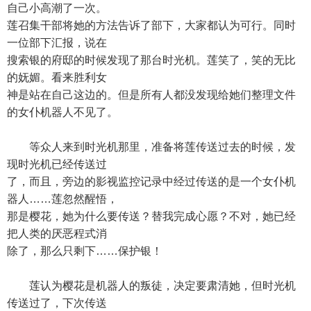
自己小高潮了一次。
莲召集干部将她的方法告诉了部下，大家都认为可行。同时
一位部下汇报，说在
搜索银的府邸的时候发现了那台时光机。莲笑了，笑的无比
的妩媚。看来胜利女
神是站在自己这边的。但是所有人都没发现给她们整理文件
的女仆机器人不见了。
等众人来到时光机那里，准备将莲传送过去的时候，发
现时光机已经传送过
了，而且，旁边的影视监控记录中经过传送的是一个女仆机
器人……莲忽然醒悟，
那是樱花，她为什么要传送？替我完成心愿？不对，她已经
把人类的厌恶程式消
除了，那么只剩下……保护银！
莲认为樱花是机器人的叛徒，决定要肃清她，但时光机
传送过了，下次传送