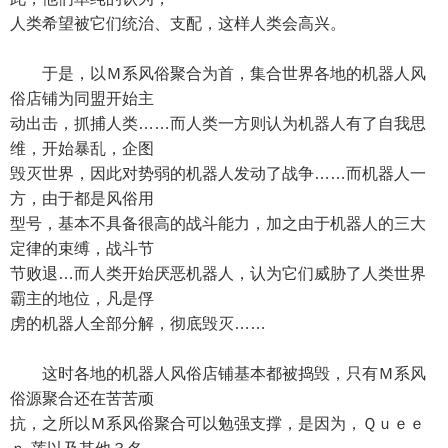
人类希望被它们统治、支配，这样人类会高兴。
于是，以Ｍ系风俗聚合为首，集合世界各地的机器人风
俗店铺为同盟开始主
动出击，抓捕人类……而人类一方则认为机器人有了自我思
维，开始暴乱，企图
毁灭世界，因此对势弱的机器人发动了战争……而机器人一
方，由于都是风俗用
型号，基本不具备很高的战斗能力，加之由于机器人的三大
定律的束缚，战斗节
节败退…而人类开始厌恶机器人，认为它们威胁了人类世界
霸主的地位，凡是俘
虏的机器人全部分解，彻底毁灭……
这时各地的机器人风俗店铺基本都被捣毁，只有Ｍ系风
俗源聚合还在苦苦顽
抗，之所以Ｍ系风俗聚合可以勉强支撑，是因为，Ｑｕｅｅ