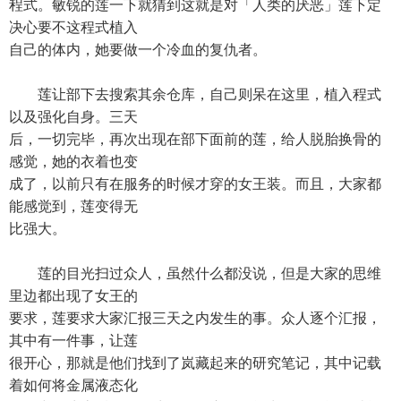
程式。敏锐的莲一下就猜到这就是对「人类的厌恶」莲下定
决心要不这程式植入
自己的体内，她要做一个冷血的复仇者。
莲让部下去搜索其余仓库，自己则呆在这里，植入程式
以及强化自身。三天
后，一切完毕，再次出现在部下面前的莲，给人脱胎换骨的
感觉，她的衣着也变
成了，以前只有在服务的时候才穿的女王装。而且，大家都
能感觉到，莲变得无
比强大。
莲的目光扫过众人，虽然什么都没说，但是大家的思维
里边都出现了女王的
要求，莲要求大家汇报三天之内发生的事。众人逐个汇报，
其中有一件事，让莲
很开心，那就是他们找到了岚藏起来的研究笔记，其中记载
着如何将金属液态化