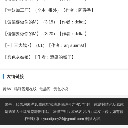
【性奴加工厂】（全本+番外）【作者：阿香香】
【偏偏要做你的M】（3.19）【作者：deltat】
【偏偏要做你的M】（3.20）【作者：deltat】
【~十三大战~】（01）【作者：anjisuan99】
【秀色灰姑娘】【作者：遭瘟的猴子】
友情链接
黄AV
猫咪视频在线
笔趣阁
黄色小说
警告：如果您未滿18歲或您當地法律許可之法定年齡、或是對情色反感或
是衛道人士建議您離開本站！法律声明：本站内容均为网友上传，如有侵
权请联系：
yundtjoey24@gmail.com
删除内容。