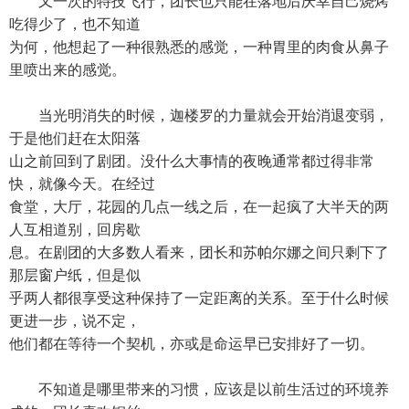
又一次的特技飞行，团长也只能在落地后庆幸自己烧烤
吃得少了，也不知道
为何，他想起了一种很熟悉的感觉，一种胃里的肉食从鼻子
里喷出来的感觉。
当光明消失的时候，迦楼罗的力量就会开始消退变弱，
于是他们赶在太阳落
山之前回到了剧团。没什么大事情的夜晚通常都过得非常
快，就像今天。在经过
食堂，大厅，花园的几点一线之后，在一起疯了大半天的两
人互相道别，回房歇
息。在剧团的大多数人看来，团长和苏帕尔娜之间只剩下了
那层窗户纸，但是似
乎两人都很享受这种保持了一定距离的关系。至于什么时候
更进一步，说不定，
他们都在等待一个契机，亦或是命运早已安排好了一切。
不知道是哪里带来的习惯，应该是以前生活过的环境养