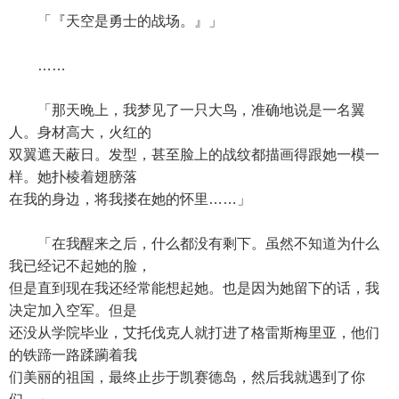
「『天空是勇士的战场。』」
……
「那天晚上，我梦见了一只大鸟，准确地说是一名翼
人。身材高大，火红的
双翼遮天蔽日。发型，甚至脸上的战纹都描画得跟她一模一
样。她扑棱着翅膀落
在我的身边，将我搂在她的怀里……」
「在我醒来之后，什么都没有剩下。虽然不知道为什么
我已经记不起她的脸，
但是直到现在我还经常能想起她。也是因为她留下的话，我
决定加入空军。但是
还没从学院毕业，艾托伐克人就打进了格雷斯梅里亚，他们
的铁蹄一路蹂躏着我
们美丽的祖国，最终止步于凯赛德岛，然后我就遇到了你