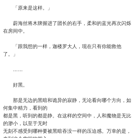
「原来是这样。」
蔚海丝将木牌握进了团长的右手，柔和的蓝光再次闪烁
在房间中。
「跟我想的一样，迦楼罗大人，现在只有你能救他
了。」
……
好黑。
那是无边的黑暗和诡异的寂静，无论看向哪个方向，如
何集中精力，看到的
都是黑，听到的都是静。在这样的空间中，人和魔物是无比
的渺小，以至于无时
无刻不感受到哪种要被黑暗吞没一样的压迫感。万幸的是，