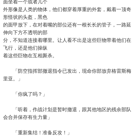
面坐着一个或者几个
外形像是人类的物体，他们都穿着厚重的外套，戴着一顶奇
形怪状的头盔，黑色
的面甲放下，在对着嘴的部位还有一根长长的管子，一路延
伸向下方不透明的部
分，不知道连接着哪里。让人看不出是这些巨物带着他们在
飞行，还是他们操纵
着这些巨物在互相厮杀。
「防空指挥部撤退指令已发出，现命你部放弃格雷斯梅
里亚。」
「你疯了吗？」
「听着，作战计划是暂时撤退，跟其他地区的残余部队
会合并保存有生力量」
「重新集结！准备反攻！」