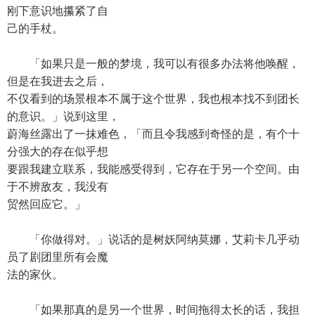
刚下意识地攥紧了自
己的手杖。
「如果只是一般的梦境，我可以有很多办法将他唤醒，
但是在我进去之后，
不仅看到的场景根本不属于这个世界，我也根本找不到团长
的意识。」说到这里，
蔚海丝露出了一抹难色，「而且令我感到奇怪的是，有个十
分强大的存在似乎想
要跟我建立联系，我能感受得到，它存在于另一个空间。由
于不辨敌友，我没有
贸然回应它。」
「你做得对。」说话的是树妖阿纳莫娜，艾莉卡几乎动
员了剧团里所有会魔
法的家伙。
「如果那真的是另一个世界，时间拖得太长的话，我担