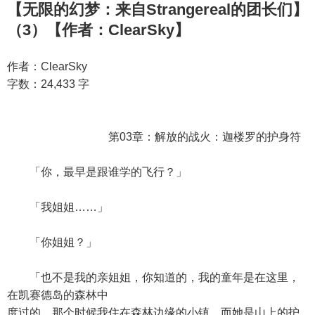
【无限的幻梦：来自Strangereal的团长们】
（3）【作者：ClearSky】
作者：ClearSky
字数：24,433 字
第03章：解放的战火：迦楼罗的护身符
「你，最早是跟谁学的飞行？」
「我姐姐……」
「你姐姐？」
「也不是我的亲姐姐，你知道的，我的童年是在这里，
在凯赛德岛的森林中
度过的。那个时候我住在森林边缘的小镇，而她是山上的护