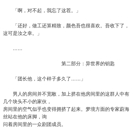
「啊，对不起，我忘了这茬。」
「还好，做工还算精致，颜色吾也很喜欢。吾收下了，
这可是汝之幸。」
……
第二部分：异世界的钥匙
「团长他，这个样子多久了……」
男人的房间并不宽敞，加上挤在他房间里的这群人中有
几个块头不小的家伙，
房间里的空气似乎也变得拥挤了起来。梦境方面的专家蔚海
丝站在他的床脚，询
问着房间里的一众剧团成员。