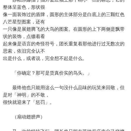
整体呈蓝色，形状很
像一面装饰过的盾牌，圆形的主体部分是白底上的三颗红色
八芒星型图案，还有
一只像是展翅腾飞的大鸟的图案。在圆形的上下两侧是飘带
状的装饰，点缀着看
起来像是语言的奇怪符号，团长重复着那他进行过无数次的
思索，依旧完全认不
出是什么，或者说，完全想不起是什么。
「你确定？那可是货真价实的鸟头。」
最终他也只能用这么一句没什么品味的玩笑来回敬，但
是对「神明」的不敬，
很快就迎来了「惩罚」。
（扇动翅膀声）