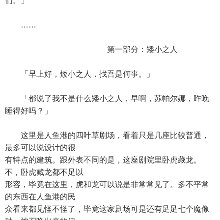
们。」
……
第一部分：矮小之人
「早上好，矮小之人，找吾是何事。」
「都说了我不是什么矮小之人，早啊，苏帕尔娜，昨晚
睡得好吗？」
这里是人鱼港的四叶草剧场，看着只是几座比较普通，
最多可以说设计的很
有特点的建筑。跟外表不同的是，这座剧院里卧虎藏龙。
不，卧虎藏龙都不足以
形容，毕竟在这里，虎和龙可以说是非常常见了。多不平常
的东西在人鱼港的民
众看来都见怪不怪了，毕竟这家剧场可是还有足足七个魔像