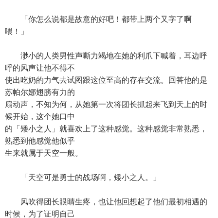
「你怎么说都是故意的好吧！都带上两个又字了啊
喂！」
渺小的人类男性声嘶力竭地在她的利爪下喊着，耳边呼
呼的风声让他不得不
使出吃奶的力气去试图跟这位至高的存在交流。回答他的是
苏帕尔娜翅膀有力的
扇动声，不知为何，从她第一次将团长抓起来飞到天上的时
候开始，这个她口中
的「矮小之人」就喜欢上了这种感觉。这种感觉非常熟悉，
熟悉到他感觉他似乎
生来就属于天空一般。
「天空可是勇士的战场啊，矮小之人。」
风吹得团长眼睛生疼，也让他回想起了他们最初相遇的
时候，为了证明自己