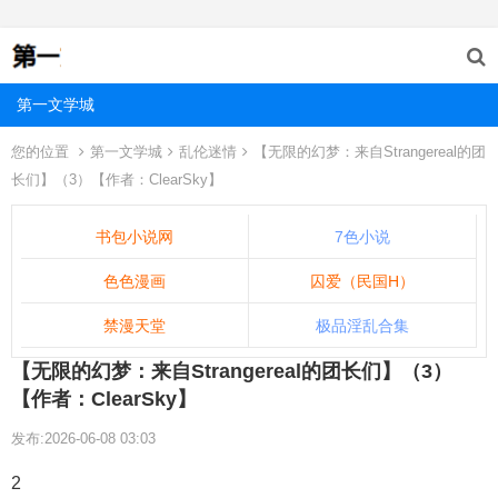
第一文学城
您的位置
第一文学城
乱伦迷情
【无限的幻梦：来自Strangereal的团
长们】（3）【作者：ClearSky】
书包小说网
7色小说
色色漫画
囚爱（民国H）
禁漫天堂
极品淫乱合集
【无限的幻梦：来自Strangereal的团长们】（3）
【作者：ClearSky】
发布:2026-06-08 03:03
2