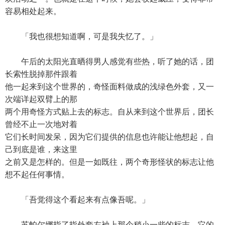
容易相处起来。
「我也很想知道啊，可是我失忆了。」
午后的太阳光直晒得男人感觉有些热，听了她的话，团
长索性脱掉那件跟着
他一起来到这个世界的，奇怪面料做成的浅绿色外套，又一
次端详起双臂上的那
两个用奇怪方式贴上去的标志。自从来到这个世界后，团长
曾经不止一次地对着
它们长时间发呆，因为它们提供的信息也许能让他想起，自
己到底是谁，来这里
之前又是怎样的。但是一如既往，两个奇形怪状的标志让他
想不起任何事情。
「吾觉得这个看起来有点像吾呢。」
苏帕尔娜指了指外套左袖上那个稍小一些的标志，它的