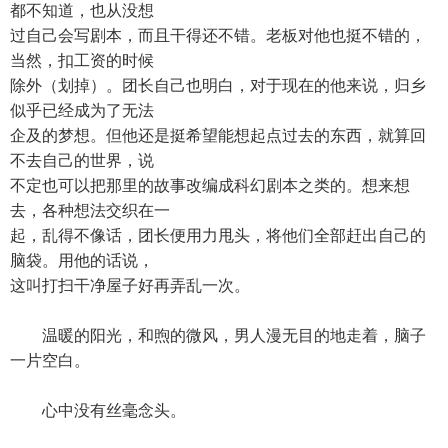
都不知道，也从没想
过自己会写剧本，而且干得还不错。老板对他也挺不错的，
当然，扣工资的时候
除外（划掉）。团长自己也明白，对于现在的他来说，归乡
似乎已经成为了无法
企及的梦想。但他还是挺希望能想起点过去的东西，就算回
不去自己的世界，说
不定也可以把那里的故事改编成科幻剧本之类的。想来想
去，各种想法交织在一
起，乱得不像话，团长便用力甩头，将他们全部赶出自己的
脑袋。用他的话说，
这叫打扫干净屋子好再弄乱一次。
温暖的阳光，和煦的微风，男人漫无目的地走着，脑子
一片空白。
心中没有丝毫念头。