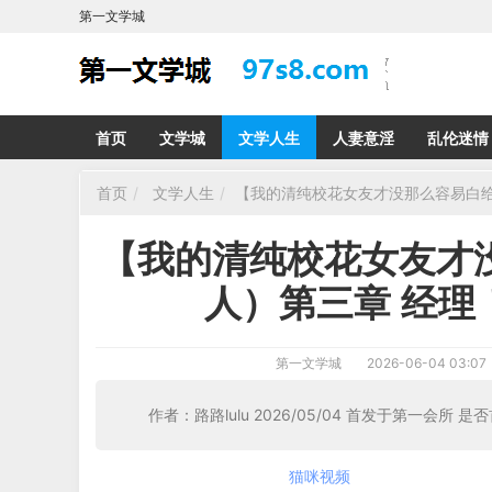
第一文学城
首页
文学城
文学人生
人妻意淫
乱伦迷情
首页
文学人生
【我的清纯校花女友才没那么容易白给
【我的清纯校花女友才没
人）第三章 经理
第一文学城
2026-06-04 03:07
作者：路路lulu 2026/05/04 首发于第一会所 是
猫咪视频