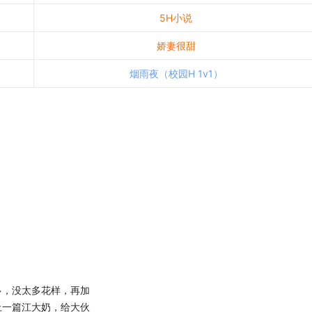
5H小说
娇妻很甜
烟雨夜（校园H 1v1）
，没太多花样，再加
上一篇江大奶，给大伙