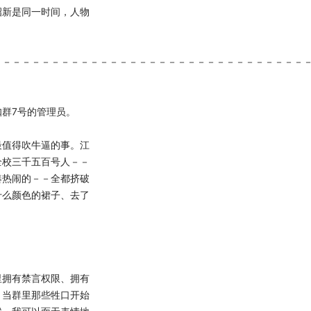
招新是同一时间，人物
－－－－－－－－－－－－－－－－－－－－－－－－－－－－－－－
群7号的管理员。
值得吹牛逼的事。江
全校三千五百号人－－
凑热闹的－－全都挤破
什么颜色的裙子、去了
拥有禁言权限、拥有
，当群里那些牲口开始