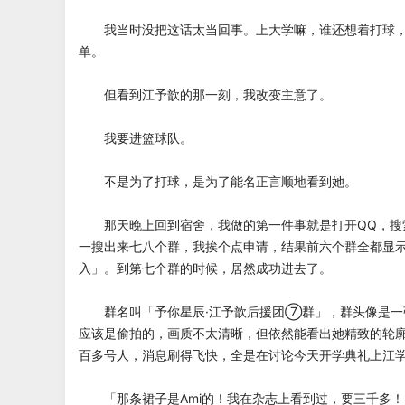
我当时没把这话太当回事。上大学嘛，谁还想着打球，
单。
但看到江予歆的那一刻，我改变主意了。
我要进篮球队。
不是为了打球，是为了能名正言顺地看到她。
那天晚上回到宿舍，我做的第一件事就是打开QQ，搜
一搜出来七八个群，我挨个点申请，结果前六个群全都显
入」。到第七个群的时候，居然成功进去了。
群名叫「予你星辰·江予歆后援团⑦群」，群头像是一
应该是偷拍的，画质不太清晰，但依然能看出她精致的轮
百多号人，消息刷得飞快，全是在讨论今天开学典礼上江
「那条裙子是Ami的！我在杂志上看到过，要三千多！