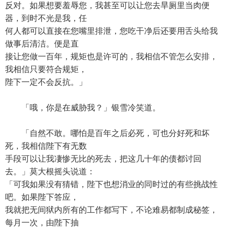
反对。如果想要羞辱您，我甚至可以让您去旱厕里当肉便
器，到时不光是我，任
何人都可以直接在您嘴里排泄，您吃干净后还要用舌头给我
做事后清洁。便是直
接让您做一百年，规矩也是许可的，我相信不管怎么安排，
我相信只要符合规矩，
陛下一定不会反抗。」
「哦，你是在威胁我？」银雪冷笑道。
「自然不敢。哪怕是百年之后必死，可也分好死和坏
死，我相信陛下有无数
手段可以让我凄惨无比的死去，把这几十年的债都讨回
去。」莫大根摇头说道：
「可我如果没有猜错，陛下也想消业的同时过的有些挑战性
吧。如果陛下答应，
我就把无间狱内所有的工作都写下，不论难易都制成秘签，
每月一次，由陛下抽