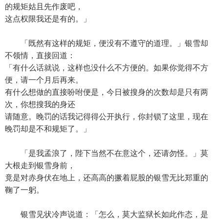
的规矩姑且先作废吧，
这点权限我还是有的。」
「既然有这样的规矩，便没有不遵守的道理。」银雪却
不领情，直接回道：
「有什么话就说，这样也没什么不方便的。如果你觉得不方
便，请一个月后再来。
有什么想做的直接吩咐便是，今日被搜身的次数却是只有两
次，你想搜我的身还
请随意。晚罚的话我记得得公开执行，你封锁了这里，现在
晚罚却是不和规矩了。」
「是我孟浪了，陛下当然不在意这个，还请勿怪。」莫
大根走到银雪身前，
竟是对赤身伏在地上，还高高的撅着屁股的银雪无比郑重的
鞠了一躬。
银雪见状冷声说道：「怎么，莫大监狱长如此作态，是