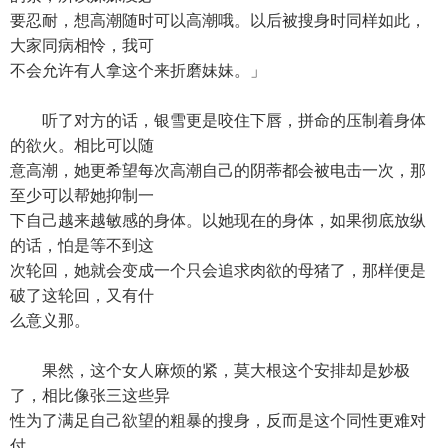
要忍耐，想高潮随时可以高潮哦。以后被搜身时同样如此，
大家同病相怜，我可
不会允许有人拿这个来折磨妹妹。」
听了对方的话，银雪更是咬住下唇，拼命的压制着身体
的欲火。相比可以随
意高潮，她更希望每次高潮自己的阴蒂都会被电击一次，那
至少可以帮她抑制一
下自己越来越敏感的身体。以她现在的身体，如果彻底放纵
的话，怕是等不到这
次轮回，她就会变成一个只会追求肉欲的母猪了，那样便是
破了这轮回，又有什
么意义那。
果然，这个女人麻烦的紧，莫大根这个安排却是妙极
了，相比像张三这些异
性为了满足自己欲望的粗暴的搜身，反而是这个同性更难对
付。