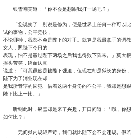
银雪嘲笑道：「你不会是想跟我打一场吧？」
「您说笑了，别说是修为，便是世界上任何一种可以比
试的事物，公平竞技，
不论哪种，我都不会是陛下的对手。就算是我最拿手的调教
女人，照陛下今日的
表现，怕不是赢过陛下两场之后我也得败下阵来。」莫大根
摇头苦笑，继而认真
说道：「可我虽然是被陛下强迫，但现在却是狱长的身份，
陛下为了消业现在却
是我所管辖的囚犯，借着这两个身份的不公平，我却是想跟
陛下比上一比。」
听到此时，银雪却是来了兴趣，开口问道：「哦，你想
如何比？」
「无间狱内规矩严苛，我们就比陛下会不会违规。假若