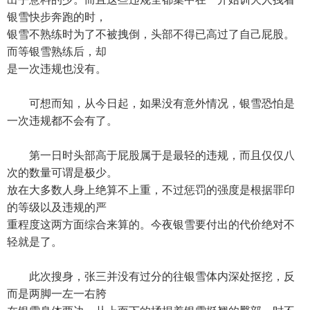
银雪快步奔跑的时，
银雪不熟练时为了不被拽倒，头部不得已高过了自己屁股。
而等银雪熟练后，却
是一次违规也没有。
可想而知，从今日起，如果没有意外情况，银雪恐怕是
一次违规都不会有了。
第一日时头部高于屁股属于是最轻的违规，而且仅仅八
次的数量可谓是极少。
放在大多数人身上绝算不上重，不过惩罚的强度是根据罪印
的等级以及违规的严
重程度这两方面综合来算的。今夜银雪要付出的代价绝对不
轻就是了。
此次搜身，张三并没有过分的往银雪体内深处抠挖，反
而是两脚一左一右胯