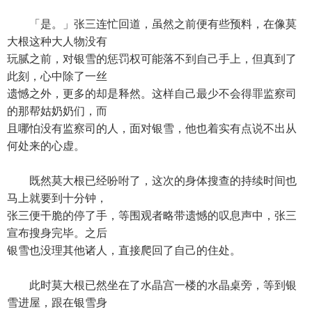
「是。」张三连忙回道，虽然之前便有些预料，在像莫
大根这种大人物没有
玩腻之前，对银雪的惩罚权可能落不到自己手上，但真到了
此刻，心中除了一丝
遗憾之外，更多的却是释然。这样自己最少不会得罪监察司
的那帮姑奶奶们，而
且哪怕没有监察司的人，面对银雪，他也着实有点说不出从
何处来的心虚。
既然莫大根已经吩咐了，这次的身体搜查的持续时间也
马上就要到十分钟，
张三便干脆的停了手，等围观者略带遗憾的叹息声中，张三
宣布搜身完毕。之后
银雪也没理其他诸人，直接爬回了自己的住处。
此时莫大根已然坐在了水晶宫一楼的水晶桌旁，等到银
雪进屋，跟在银雪身