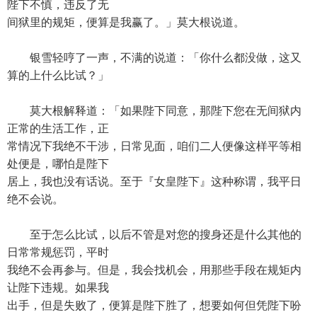
陛下不慎，违反了无
间狱里的规矩，便算是我赢了。」莫大根说道。
银雪轻哼了一声，不满的说道：「你什么都没做，这又
算的上什么比试？」
莫大根解释道：「如果陛下同意，那陛下您在无间狱内
正常的生活工作，正
常情况下我绝不干涉，日常见面，咱们二人便像这样平等相
处便是，哪怕是陛下
居上，我也没有话说。至于『女皇陛下』这种称谓，我平日
绝不会说。
至于怎么比试，以后不管是对您的搜身还是什么其他的
日常常规惩罚，平时
我绝不会再参与。但是，我会找机会，用那些手段在规矩内
让陛下违规。如果我
出手，但是失败了，便算是陛下胜了，想要如何但凭陛下吩