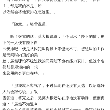
主，却是我的不是，所
以依然会将他安排在您这里。」
「随意。」银雪说道。
听了银雪的话，莫大根说道：「今日承了陛下的情，剩
下的一人便有陛下自
己安排吧，便是从囚犯里提拔上来也无不可。您这里的工作
是无间狱内顶好的美
差，虽然哪怕不经过我的同意陛下也有能力安排。但这个名
额却是规矩内的，想
来您用的会更自在些。」
「那我就不客气了，不过我现在还没有人选，以后选好
人后会跟你说。」银
雪答道，答完之后，见莫大根还站在原地没有动静，便催促
道：「虽然不知道今